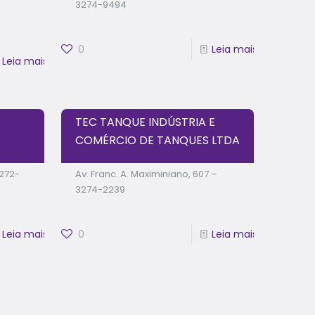
3274-9494
0
Leia mais
Leia mais
TEC TANQUE INDÚSTRIA E
COMÉRCIO DE TANQUES LTDA
3272-
Av. Franc. A. Maximiniano, 607 –
3274-2239
Leia mais
0
Leia mais