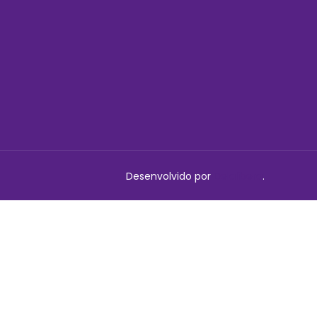
Desenvolvido por
Delalibera
.