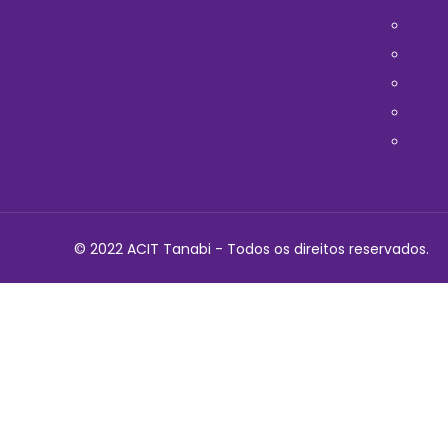
Horá
Médi
Telef
Cont
Polit
© 2022 ACIT Tanabi - Todos os direitos reservados.