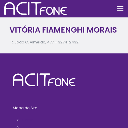
VITÓRIA FIAMENGHI MORAIS
R. João C. Almeida, 477 –
3274-2432
Mapa do Site
Home
A ACIT