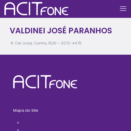
VALDINEI JOSÉ PARANHOS
R. Cel Joaq. Cunha, 1520 –
3272-4475
Mapa do Site
Home
A ACIT