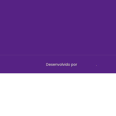
Desenvolvido por
Delalibera
.