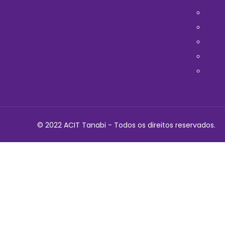
Horá
Médi
Telef
Cont
Polit
© 2022 ACIT Tanabi - Todos os direitos reservados.