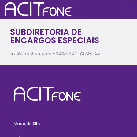
SUBDIRETORIA DE
ENCARGOS ESPECIAIS
Es. Bairro Grama, n/i –
3272-1424
|
3272-1425
Mapa do Site
Home