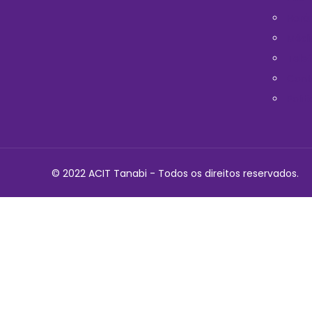
Horá
Médi
Telef
Cont
Polit
© 2022 ACIT Tanabi - Todos os direitos reservados.