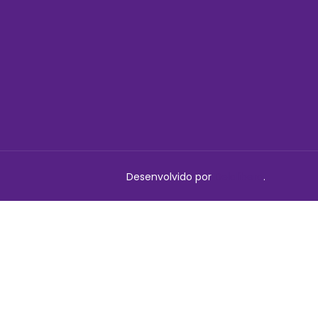
Desenvolvido por
Delalibera
.