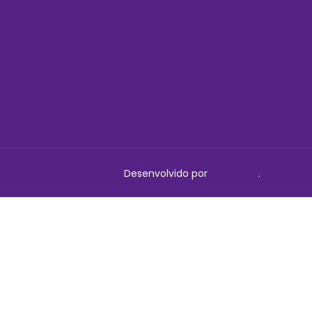
Desenvolvido por
Delalibera
.