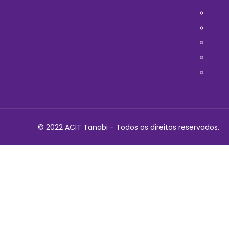
Horá
Médi
Telef
Cont
Polit
© 2022 ACIT Tanabi - Todos os direitos reservados.