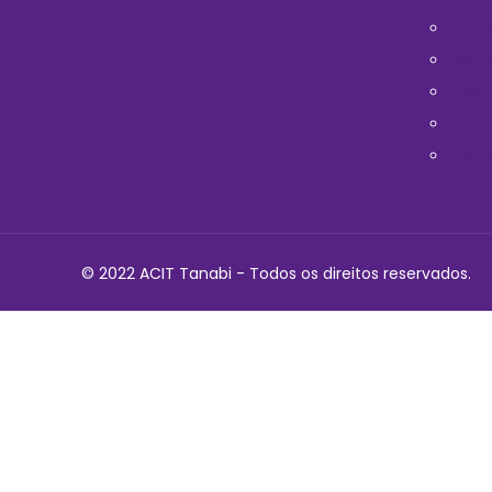
Horá
Médi
Telef
Cont
Polit
© 2022 ACIT Tanabi - Todos os direitos reservados.