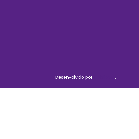
Desenvolvido por
Delalibera
.