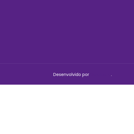
Desenvolvido por
Delalibera
.