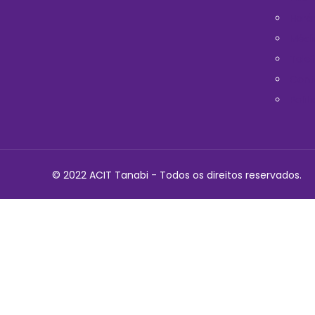
Horá
Médi
Telef
Cont
Polit
© 2022 ACIT Tanabi - Todos os direitos reservados.