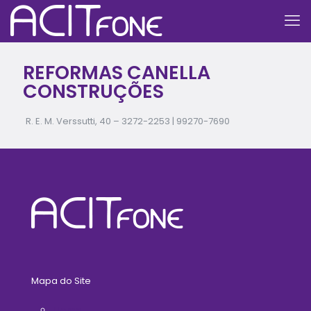
REFORMAS CANELLA
CONSTRUÇÕES
R. E. M. Verssutti, 40 –
3272-2253
|
99270-7690
Mapa do Site
Home