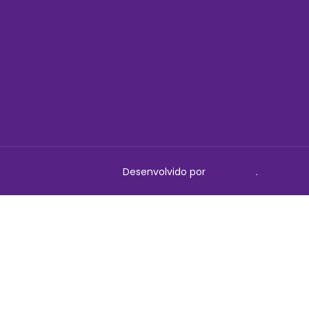
Desenvolvido por
Delalibera
.