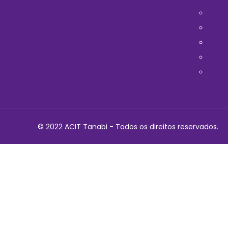
Horá
Médi
Telef
Cont
Polit
© 2022 ACIT Tanabi - Todos os direitos reservados.