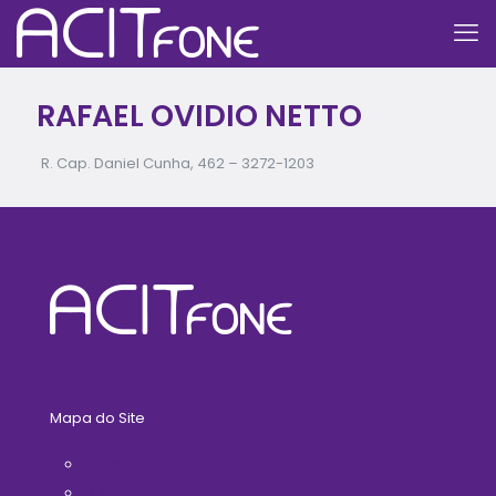
RAFAEL OVIDIO NETTO
R. Cap. Daniel Cunha, 462 –
3272-1203
Mapa do Site
Home
A ACIT