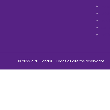
Horá
Médi
Telef
Cont
Polit
© 2022 ACIT Tanabi - Todos os direitos reservados.