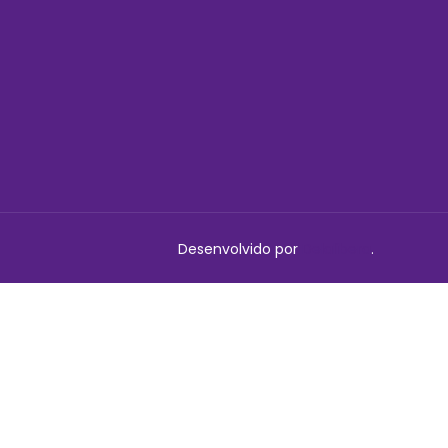
Desenvolvido por
Delalibera
.