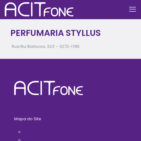
PERFUMARIA STYLLUS
Rua Rui Barbosa, 323 –
3272-1785
Mapa do Site
Home
A ACIT