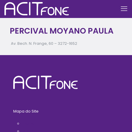
PERCIVAL MOYANO PAULA
Av. Bech. N. Frange, 60 –
3272-1652
Mapa do Site
Home
A ACIT