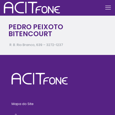
PEDRO PEIXOTO
BITENCOURT
R. B. Rio Branco, 639 –
3272-1237
Mapa do Site
Home