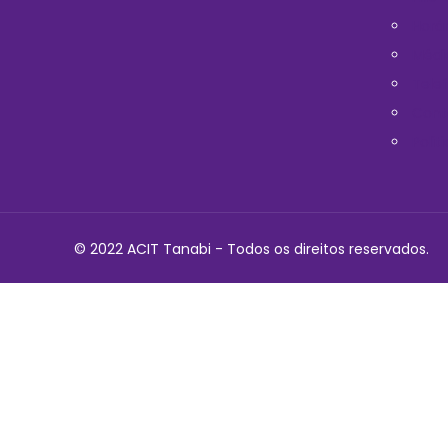
Horá
Médi
Telef
Cont
Polit
© 2022 ACIT Tanabi - Todos os direitos reservados.