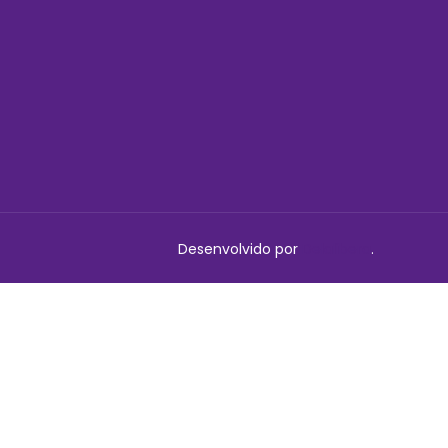
Desenvolvido por
Delalibera
.