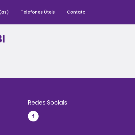
(as)
Telefones Úteis
Contato
I
Redes Sociais