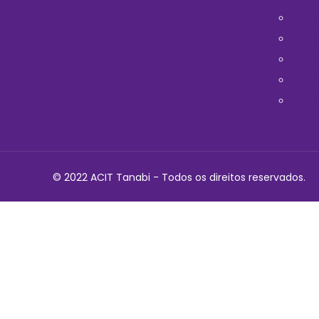
Horá
Médi
Telef
Cont
Polit
© 2022 ACIT Tanabi - Todos os direitos reservados.