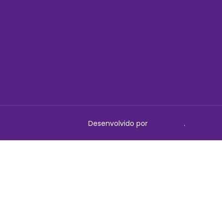
Desenvolvido por
Delalibera
.