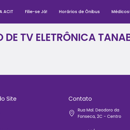
A ACIT
Filie-se Já!
Horários de Ônibus
Médicos
 DE TV ELETRÔNICA TANAB
o Site
Contato
Rua Mal. Deodoro da
e
Fonseca, 2C - Centro
IT
-se Já!