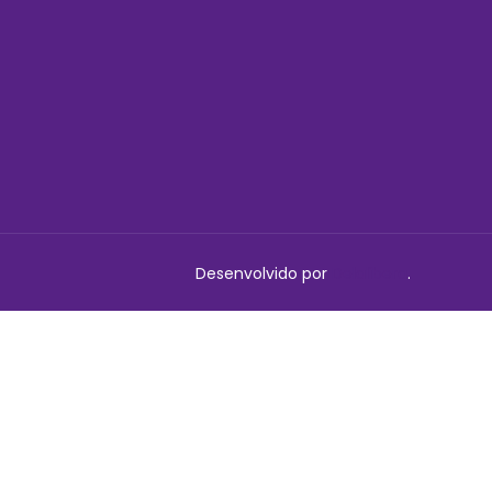
Desenvolvido por
Delalibera
.