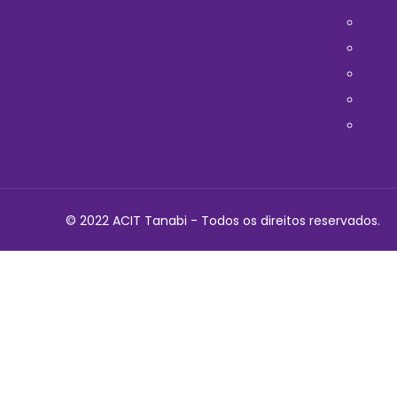
Horá
Médi
Telef
Cont
Polit
© 2022 ACIT Tanabi - Todos os direitos reservados.