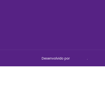
Desenvolvido por
Delalibera
.