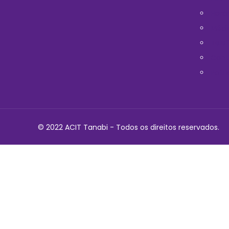
Horá
Médi
Telef
Cont
Polit
© 2022 ACIT Tanabi - Todos os direitos reservados.