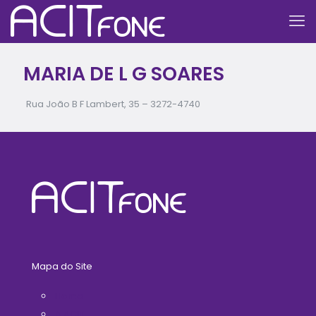
MARIA DE L G SOARES
Rua João B F Lambert, 35 –
3272-4740
Mapa do Site
Home
A ACIT