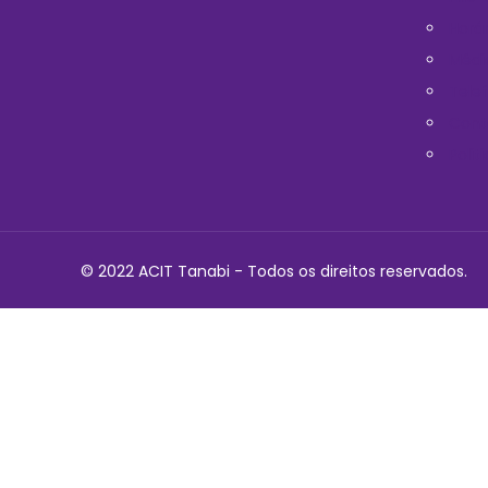
Horá
Médi
Telef
Cont
Polit
© 2022 ACIT Tanabi - Todos os direitos reservados.