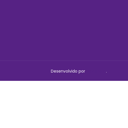
Desenvolvido por
Delalibera
.