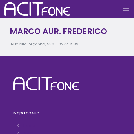
MARCO AUR. FREDERICO
Rua Nilo Peçanha, 580 –
3272-1589
Mapa do Site
Home
A ACIT