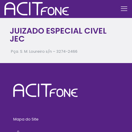
JUIZADO ESPECIAL CIVEL
JEC
Pça. S. M. Loureiro s/n –
3274-2466
Mapa do Site
Home