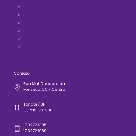
Filie-se Já!
Horários de Ônibus
Médicos(as)
Telefones Úteis
Contato
Politica de Privacidade
Contato
Rua Mal. Deodoro da
Fonseca, 2C - Centro
Tanabi / SP
CEP: 15.170-000
17 3272 1385
17 3272 1089