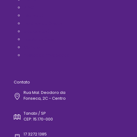
A ACIT
Filie-se Já!
Horários de Ônibus
Médicos(as)
Telefones Úteis
Contato
Politica de Privacidade
Contato
Rua Mal. Deodoro da
Fonseca, 2C - Centro
Tanabi / SP
CEP: 15.170-000
17 3272 1385