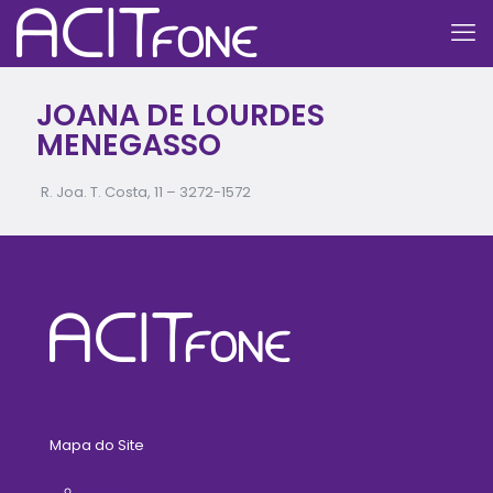
JOANA DE LOURDES
MENEGASSO
R. Joa. T. Costa, 11 –
3272-1572
Mapa do Site
Home