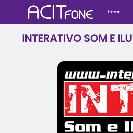
Home
INTERATIVO SOM E I