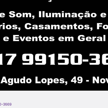
0-3669