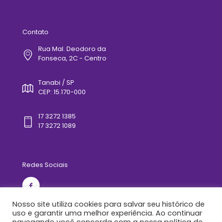
Contato
Rua Mal. Deodoro da
Fonseca, 2C - Centro
Tanabi / SP
CEP: 15.170-000
17 3272 1385
17 3272 1089
Redes Sociais
Nosso site utiliza cookies para salvar seu histórico de
uso e garantir uma melhor experiência. Ao continuar