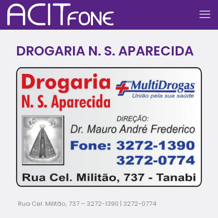
DROGARIA N. S. APARECIDA
Rua Cel. Militão, 737 –
3272-1390
|
3272-0774