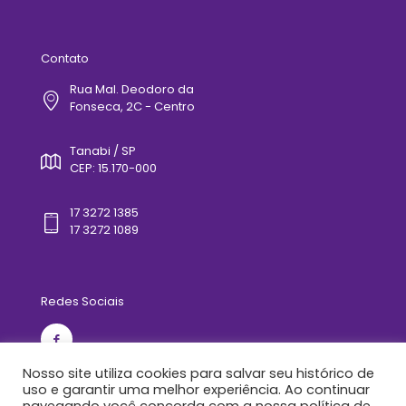
Contato
Rua Mal. Deodoro da
Fonseca, 2C - Centro
Tanabi / SP
CEP: 15.170-000
17 3272 1385
17 3272 1089
Redes Sociais
Nosso site utiliza cookies para salvar seu histórico de
uso e garantir uma melhor experiência. Ao continuar