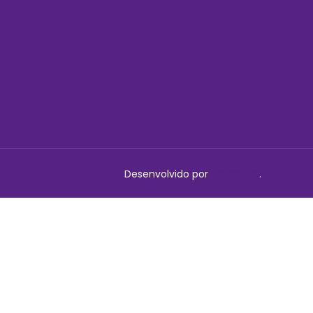
Desenvolvido por
Delalibera
.