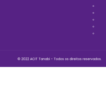
Horá
Médi
Telef
Cont
Polit
© 2022 ACIT Tanabi - Todos os direitos reservados.