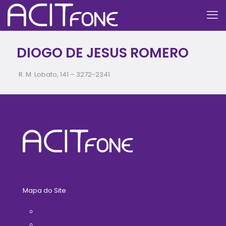
DIOGO DE JESUS ROMERO
R. M. Lobato, 141 –
3272-2341
Mapa do Site
Home
A ACIT