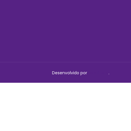
Desenvolvido por
Delalibera
.