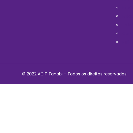
Horá
Médi
Telef
Cont
Polit
© 2022 ACIT Tanabi - Todos os direitos reservados.