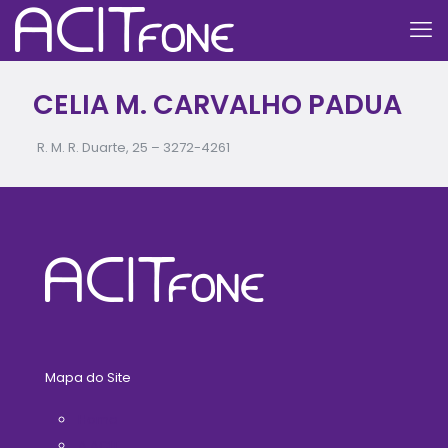
CELIA M. CARVALHO PADUA
R. M. R. Duarte, 25 –
3272-4261
Mapa do Site
Home
A ACIT