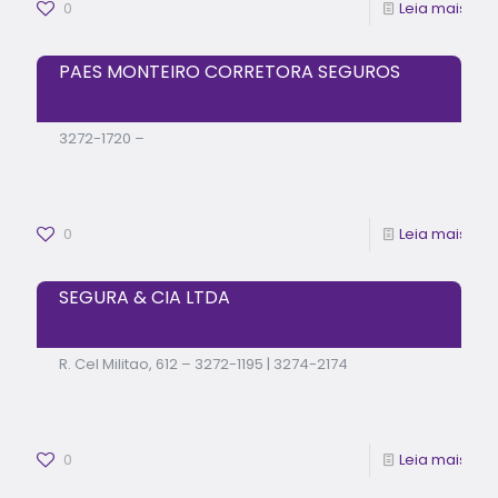
0
Leia mais
PAES MONTEIRO CORRETORA SEGUROS
3272-1720 –
0
Leia mais
SEGURA & CIA LTDA
R. Cel Militao, 612 – 3272-1195 | 3274-2174
0
Leia mais