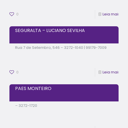
0
Leia mais
SEGURALTA – LUCIANO SEVILHA
Rua 7 de Setembro, 546 – 3272-1040 | 99179-7009
0
Leia mais
PAES MONTEIRO
– 3272-1720