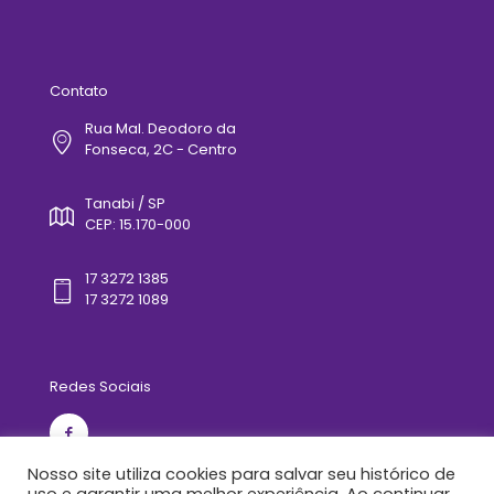
Contato
Rua Mal. Deodoro da
Fonseca, 2C - Centro
Tanabi / SP
CEP: 15.170-000
17 3272 1385
17 3272 1089
Redes Sociais
Nosso site utiliza cookies para salvar seu histórico de