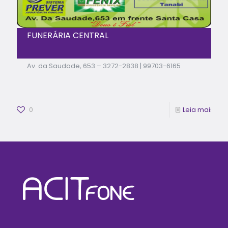
FUNERÁRIA CENTRAL
Av. da Saudade, 653 – 3272-2838 | 99703-6165
0
Leia mais