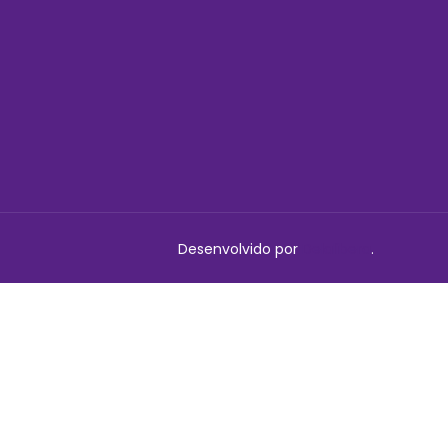
Desenvolvido por
Delalibera
.