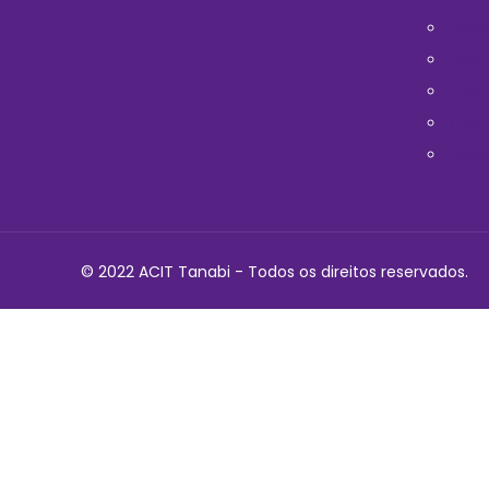
Horá
Médi
Telef
Cont
Polit
© 2022 ACIT Tanabi - Todos os direitos reservados.