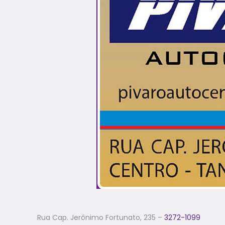
Rua Cap. Jerônimo Fortunato, 235 –
3272-1099