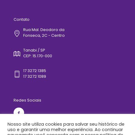
Contato
Rua Mal. Deodoro da
Fonseca, 2C - Centro
Tanabi / SP
CEP: 15.170-000
17 3272 1385
17 3272 1089
Redes Sociais
Nosso site utiliza cookies para salvar seu histórico de
uso e garantir uma melhor experiência. Ao continuar