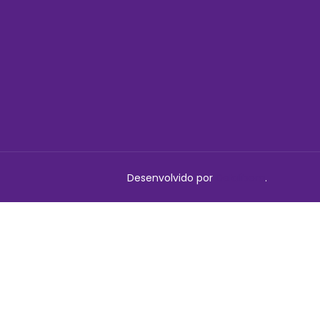
Desenvolvido por
Delalibera
.