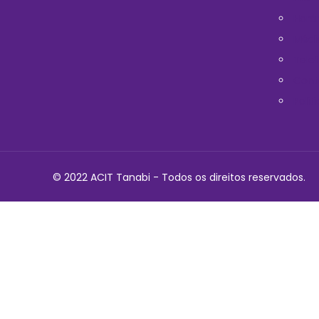
Horá
Médi
Telef
Cont
Polit
© 2022 ACIT Tanabi - Todos os direitos reservados.