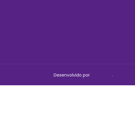
Desenvolvido por
Delalibera
.