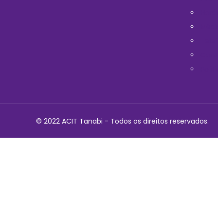
Horá
Médi
Telef
Cont
Polit
© 2022 ACIT Tanabi - Todos os direitos reservados.