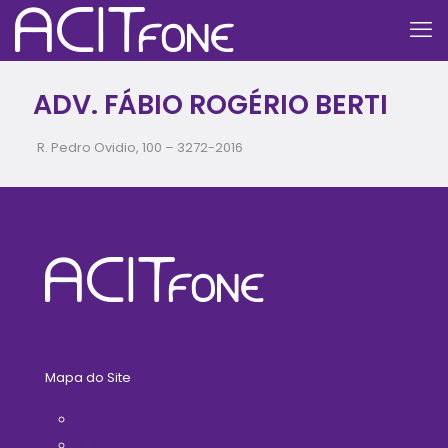
ADV. FÁBIO ROGÉRIO BERTI
R. Pedro Ovidio, 100 –
3272-2016
Mapa do Site
Home
A ACIT